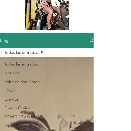
Blog
Todas las entradas
Todas las entradas
Noticias
Solteros San Simon
FACH
Eventos
Diseño Gráfico
COVID-19 y la UMSS
Opiniones UMSS