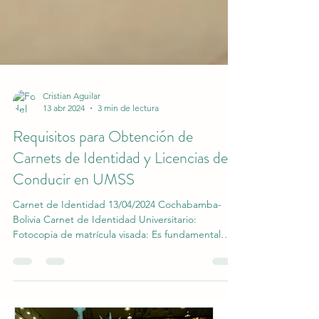
Cristian Aguilar
13 abr 2024
3 min de lectura
Requisitos para Obtención de
Carnets de Identidad y Licencias de
Conducir en UMSS
Carnet de Identidad 13/04/2024 Cochabamba-
Bolivia Carnet de Identidad Universitario:
Fotocopia de matrícula visada: Es fundamental
que presentes una fotocopia de tu matrícula que
debe estar visada por el Departamento de
Registros e Inscripciones de tu universidad. Este