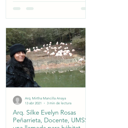
Paz, Bolivia
Arq. Mirtha Mancilla Anaya
13 abr 2021
3 min de lectura
Arq. Silke Evelyn Rosas