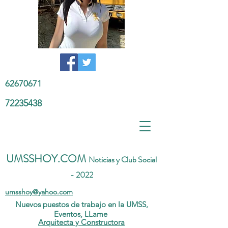
62670671
72235438
UMSSHOY.COM
Noticias y Club Social
- 2022
umsshoy@yahoo.com
Nuevos puestos de trabajo en la UMSS,
Eventos, LLame
Arquitecta y Constructora