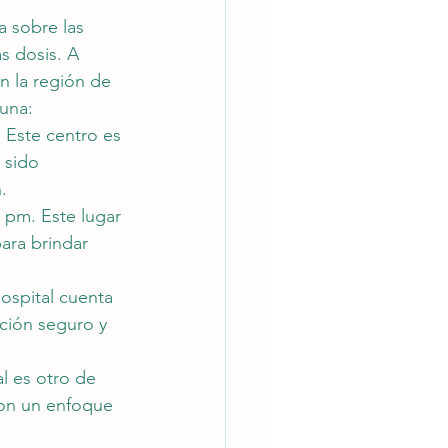
a sobre las 
s dosis. A 
n la región de 
una:
. Este centro es 
 sido 
.
 pm. Este lugar 
ara brindar 
ospital cuenta 
ción seguro y 
l es otro de 
con un enfoque 