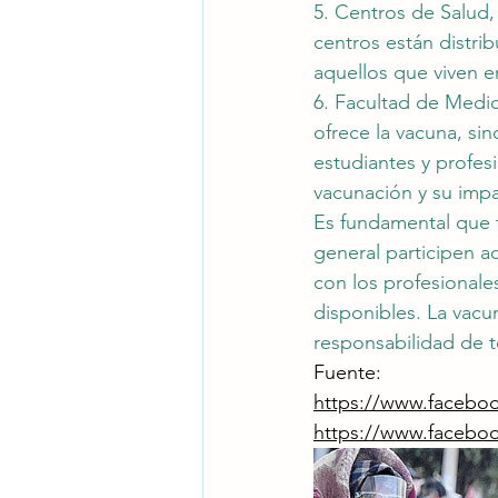
5. Centros de Salud,
centros están distrib
aquellos que viven 
6. Facultad de Medic
ofrece la vacuna, si
estudiantes y profes
vacunación y su impa
Es fundamental que t
general participen 
con los profesionale
disponibles. La vacu
responsabilidad de t
Fuente:
https://www.facebo
https://www.faceb