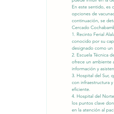
puede influir en la 
En este sentido, es c
opciones de vacunaci
continuación, se det
Cercado Cochabamba,
1. Recinto Ferial Ala
conocido por su cap
designado como un pu
2. Escuela Técnica d
ofrece un ambiente 
información y asiste
3. Hospital del Sur,
con infraestructura 
eficiente.
4. Hospital del Nort
los puntos clave do
en la atención al pac