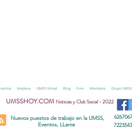
Eventos
Empleos
UMSS Virtual
Blog
Foro
Miembros
Grupo UMSS
UMSSHOY.COM
Noticias y Club Social - 2022
626706
Nuevos puestos de trabajo en la UMSS,
Eventos, LLame
722354