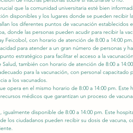
decisión de muchas personas sobre si vacunarse o no.
rucial que la comunidad universitaria esté bien informad
ón disponibles y los lugares donde se pueden recibir la
allan los diferentes puntos de vacunación establecidos e
 donde las personas pueden acudir para recibir la vac
lay Feicobol, con horario de atención de 8:00 a 14:00 pm
acidad para atender a un gran número de personas y ha
nto estratégico para facilitar el acceso a la vacunación
e Salud, también con horario de atención de 8:00 a 14:00
adecuado para la vacunación, con personal capacitado p
ncia a los vacunados.
 que opera en el mismo horario de 8:00 a 14:00 pm. Este h
y recursos médicos que garantizan un proceso de vacuna
e, igualmente disponible de 8:00 a 14:00 pm. Este hospita
nde los ciudadanos pueden recibir su dosis de vacuna, 
iente.