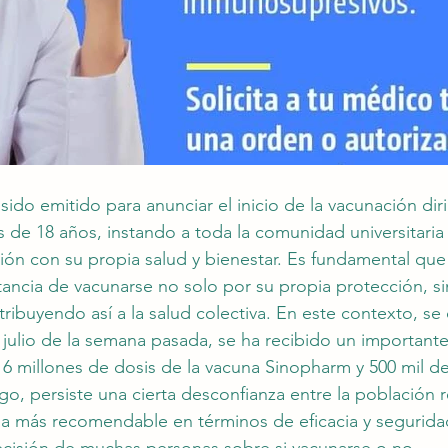
ido emitido para anunciar el inicio de la vacunación dir
 de 18 años, instando a toda la comunidad universitaria 
ión con su propia salud y bienestar. Es fundamental que
ancia de vacunarse no solo por su propia protección, s
tribuyendo así a la salud colectiva. En este contexto, se
 julio de la semana pasada, se ha recibido un importante
 6 millones de dosis de la vacuna Sinopharm y 500 mil de
go, persiste una cierta desconfianza entre la población r
la más recomendable en términos de eficacia y segurida