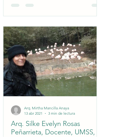
Arq. Mirtha Mancilla Anaya
13 abr 2021
3 min de lectura
Arq. Silke Evelyn Rosas
Peñarrieta, Docente, UMSS,