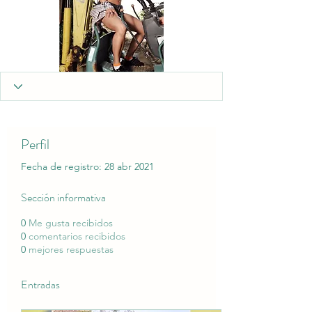
Perfil
Fecha de registro: 28 abr 2021
Sección informativa
0
Me gusta recibidos
0
comentarios recibidos
0
mejores respuestas
Entradas