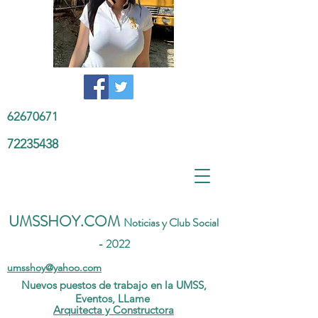
62670671
72235438
UMSSHOY.COM
Noticias y Club Social
- 2022
umsshoy@yahoo.com
Nuevos puestos de trabajo en la UMSS,
Eventos, LLame
Arquitecta y Constructora