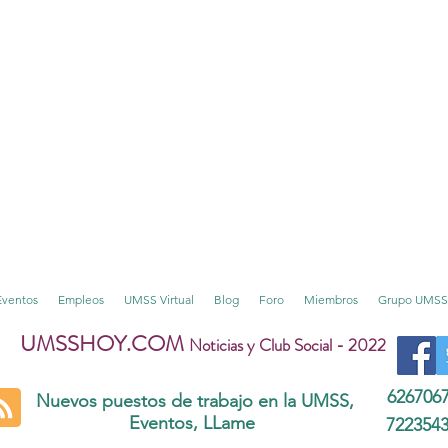
Eventos
Empleos
UMSS Virtual
Blog
Foro
Miembros
Grupo UMSS
UMSSHOY.COM
Noticias y Club Social - 2022
626706
Nuevos puestos de trabajo en la UMSS,
Eventos, LLame
722354