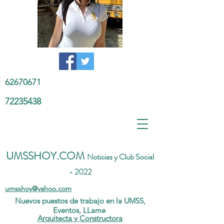
62670671
72235438
UMSSHOY.COM
Noticias y Club Social
- 2022
umsshoy@yahoo.com
Nuevos puestos de trabajo en la UMSS,
Eventos, LLame
Arquitecta y Constructora