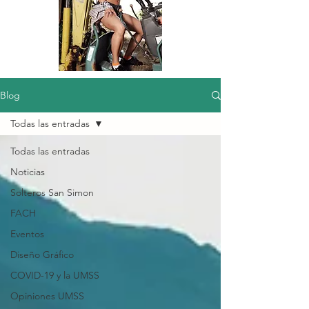
Blog
Todas las entradas
Todas las entradas
Noticias
Solteros San Simon
FACH
Eventos
Diseño Gráfico
COVID-19 y la UMSS
Opiniones UMSS