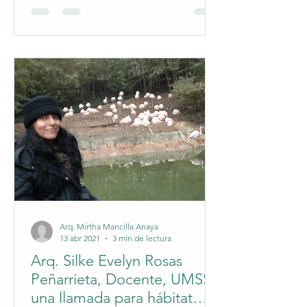
Arq. Mirtha Mancilla Anaya
13 abr 2021
3 min de lectura
Arq. Silke Evelyn Rosas
Peñarrieta, Docente, UMSS,