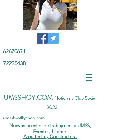
62670671
72235438
UMSSHOY.COM
Noticias y Club Social
- 2022
umsshoy@yahoo.com
Nuevos puestos de trabajo en la UMSS,
Eventos, LLame
Arquitecta y Constructora