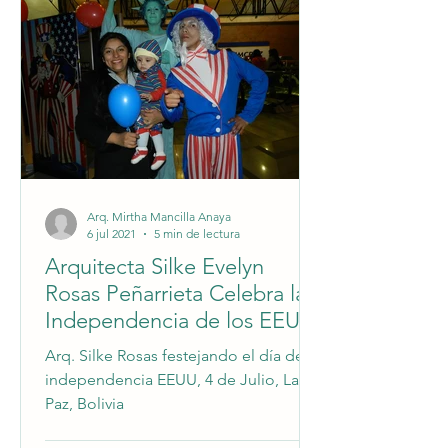
Arq. Mirtha Mancilla Anaya
6 jul 2021
5 min de lectura
Arquitecta Silke Evelyn
Rosas Peñarrieta Celebra la
Independencia de los EEUU
en La Paz, Bolivia
Arq. Silke Rosas festejando el día de la
independencia EEUU, 4 de Julio, La
Paz, Bolivia