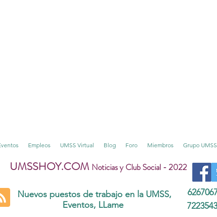
Eventos
Empleos
UMSS Virtual
Blog
Foro
Miembros
Grupo UMSS
UMSSHOY.COM
Noticias y Club Social - 2022
626706
Nuevos puestos de trabajo en la UMSS,
Eventos, LLame
722354