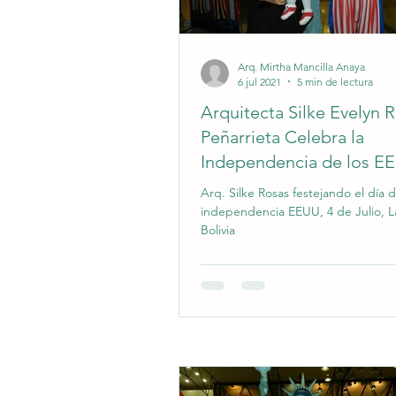
Arq. Mirtha Mancilla Anaya
6 jul 2021
5 min de lectura
Arquitecta Silke Evelyn 
Peñarrieta Celebra la
Independencia de los E
La Paz, Bolivia
Arq. Silke Rosas festejando el día d
independencia EEUU, 4 de Julio, L
Bolivia