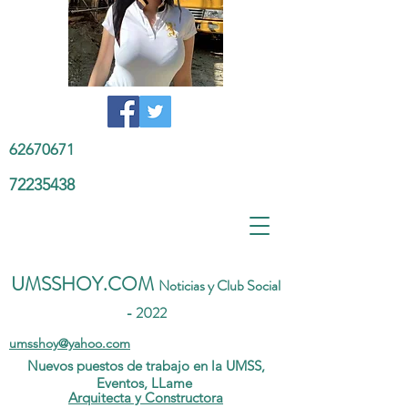
62670671
72235438
UMSSHOY.COM
Noticias y Club Social
- 2022
umsshoy@yahoo.com
Nuevos puestos de trabajo en la UMSS,
Eventos, LLame
Arquitecta y Constructora