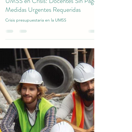
Arq. Mirtha Mancilla Anaya
8 nov 2021
2 min de lectura
UMSS en Crisis: Docentes Sin Pago,
Medidas Urgentes Requeridas
Crisis presupuestaria en la UMSS