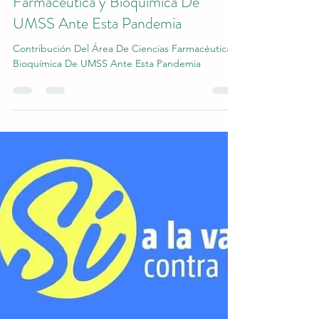
Cristian Aguilar
7 jul 2021
2 min de lectura
Contribución Del Área De Ciencias
Farmacéutica y Bioquímica De
UMSS Ante Esta Pandemia
Contribución Del Área De Ciencias Farmacéutica y
Bioquímica De UMSS Ante Esta Pandemia