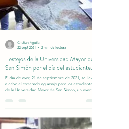
Cristian Aguilar
22 sept 2021
2 min de lectura
Festejos de la Universidad Mayor de
San Simón por el día del estudiante.
El día de ayer, 21 de septiembre de 2021, se llevó
a cabo el esperado aguasajo para los estudiantes
de la Universidad Mayor de San Simón, un evento
que, a pesar de las circunstancias desafiantes que
enfrentamos debido a la pandemia de COVID-19,
se realizó con gran entusiasmo y participación. La