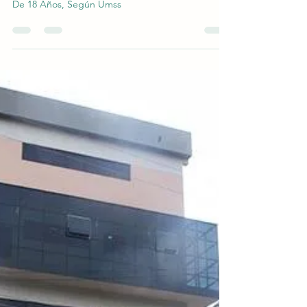
Puntos de Vacunación Determinado
Para Mayores De 18 Años, Según
Umss
Puntos de Vacunación Determinado Para Mayores
De 18 Años, Según Umss