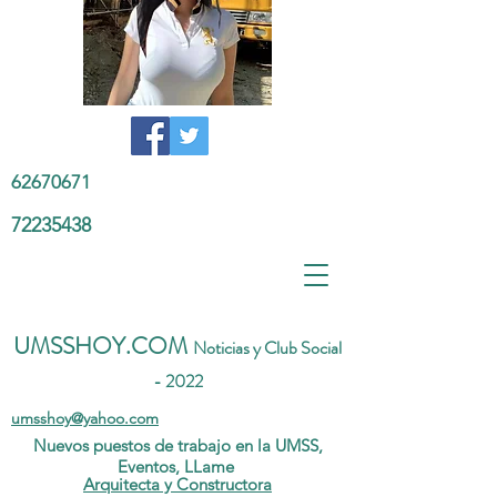
62670671
72235438
UMSSHOY.COM
Noticias y Club Social
- 2022
umsshoy@yahoo.com
Nuevos puestos de trabajo en la UMSS,
Eventos, LLame
Arquitecta y Constructora